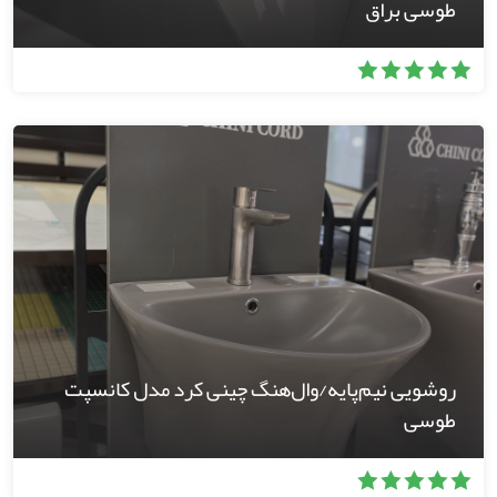
طوسی براق
روشویی نیم‌پایه/وال‌هنگ چینی کرد مدل کانسپت
طوسی