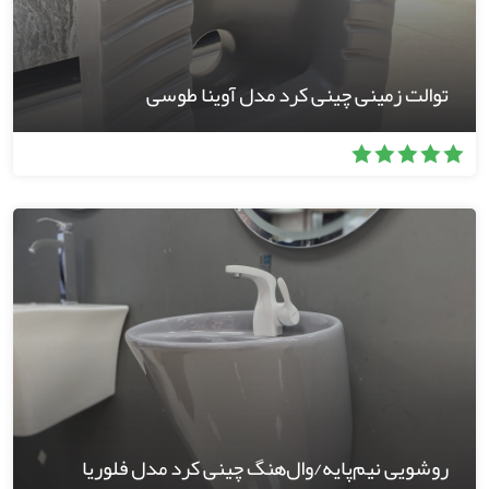
توالت زمینی چینی کرد مدل آوینا طوسی
روشویی نیم‌پایه/وال‌هنگ چینی کرد مدل فلوریا