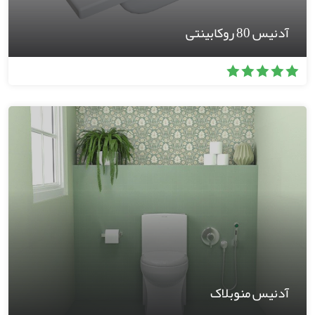
آدنیس 80 روکابینتی
آدنیس منوبلاک