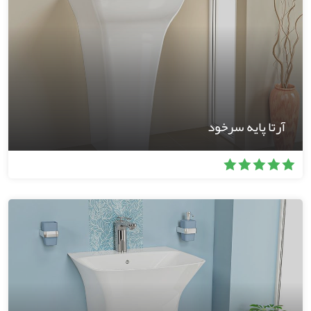
آرتا پایه سرخود