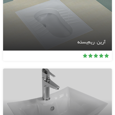
آرین – ریم‌بسته