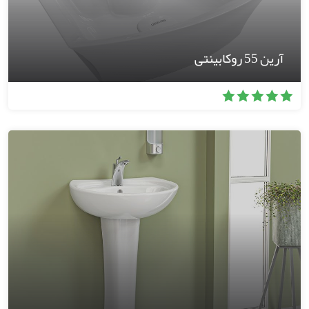
آرین 55 روکابینتی