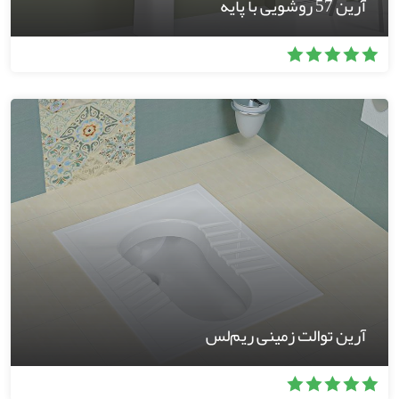
آرین 57 روشویی با پایه
آرین توالت زمینی ریم‌لس