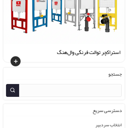
استراکچر توالت فرنگی وال‌هنگ
جستجو
دسترسی سریع
انتخاب سردبیر