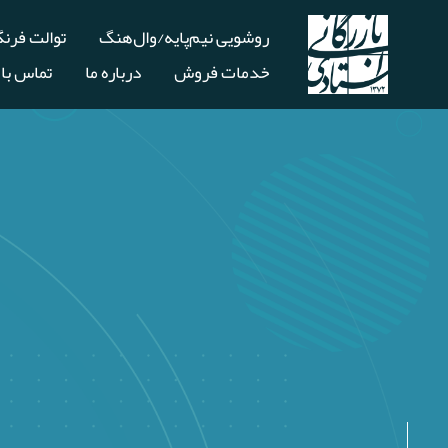
روشویی نیم‌پایه/وال‌هنگ
توالت فرن
خدمات فروش
درباره ما
تماس با 