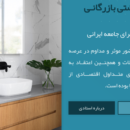
ی بازرگانـی
ی بازرگانـی
رای جامعه ایرانی
رای جامعه ایرانی
ور موثر و مداوم در عرصه
ور موثر و مداوم در عرصه
ات و همچنــین اعتقــاد به
ات و همچنــین اعتقــاد به
 متــداول اقتصـــادی از
 متــداول اقتصـــادی از
 بوده است.
 بوده است.
درباره استادی
درباره بازرگانی