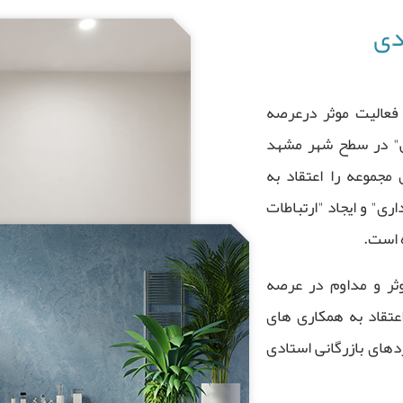
دی
 هدف فعالیت موثر درعرصه
ی" در سطح شهر مشهد
مجموعه را اعتقاد به
ری" و ایجاد "ارتباطات
ه است.
ثر و مداوم در عرصه
تقاد به همکاری های
دهای بازرگانی استادی