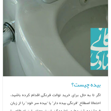
بیده چیست؟
اگر تا به حال برای خرید توالت فرنگی اقدام کرده باشید،
احتمالا اصطلاح “فرنگی بیده دار” یا “بیده سر خود” را از زبان
فروشنده شنیده‌اید. اما ممکن است معنای این اصطلاح را