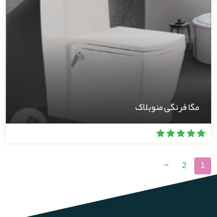
مگا فرنگی منوبلاک
2
1
←