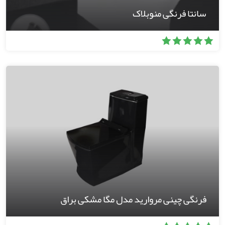
سانتا فرنگی منوبلاک
فرنگی چینی مروارید مدل مگا مشکی براق