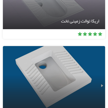
اریکا توالت زمینی تخت