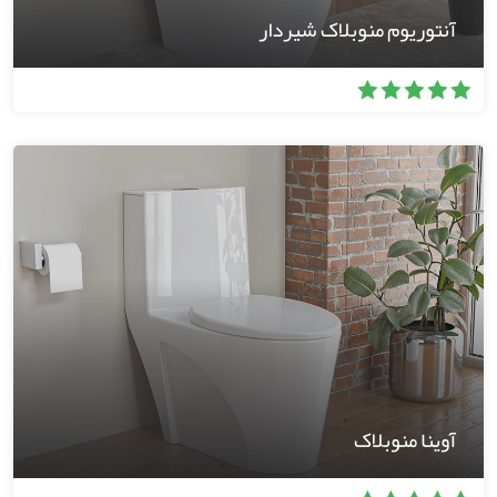
آنتوریوم منوبلاک شیردار
آوینا منوبلاک