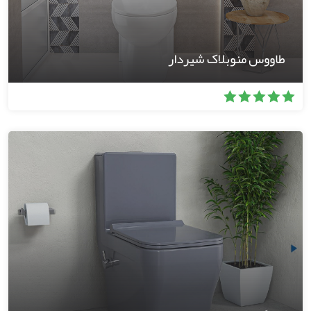
طاووس منوبلاک شیردار