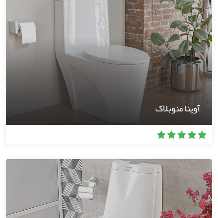
آوینا منوبلاک