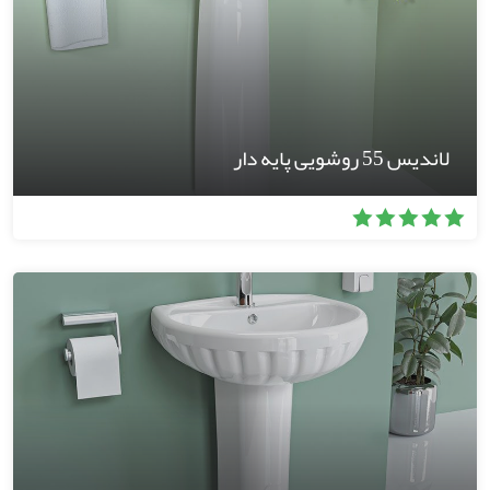
لاندیس 55 روشویی پایه دار