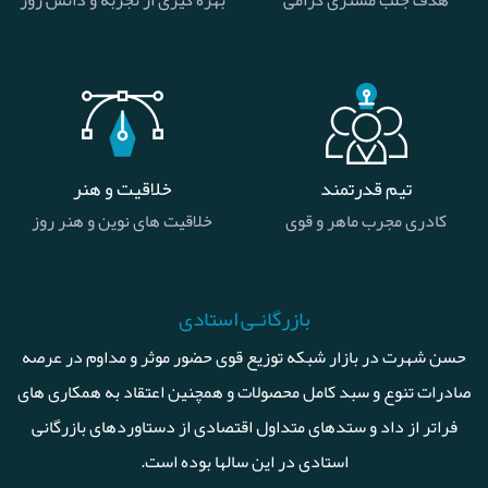
هدف جلب مشتری گرامی
بهره گیری از تجربه و دانش روز
تیم قدرتمند
خلاقیت و هنر
کادری مجرب ماهر و قوی
خلاقیت های نوین و هنر روز
بازرگانـی استادی
حسن شهرت در بازار شبکه توزیع قوی حضور موثر و مداوم در عرصه
صادرات تنوع و سبد کامل محصولات و همچنین اعتقاد به همکاری های
فراتر از داد و ستدهای متداول اقتصادی از دستاوردهای بازرگانی
استادی در این سالها بوده است.