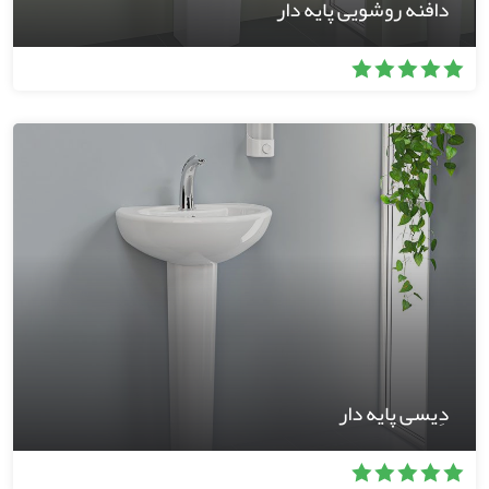
دافنه روشویی پایه دار
دِیسی پایه دار