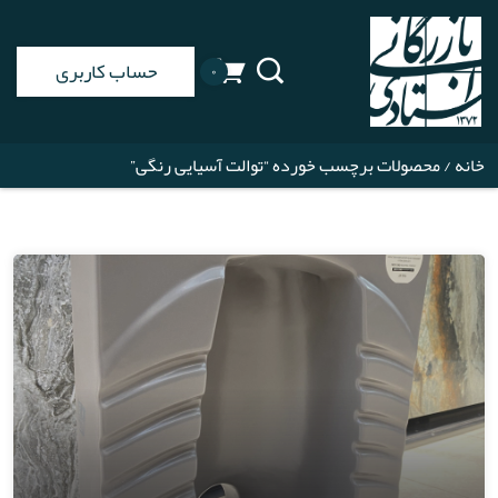
حساب کاربری
۰
خانه
/ محصولات برچسب خورده “توالت آسیایی رنگی”