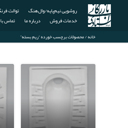
روشویی نیم‌پایه/وال‌هنگ
توالت فرن
خدمات فروش
درباره ما
تماس با 
خانه
/ محصولات برچسب خورده “ریم بسته”