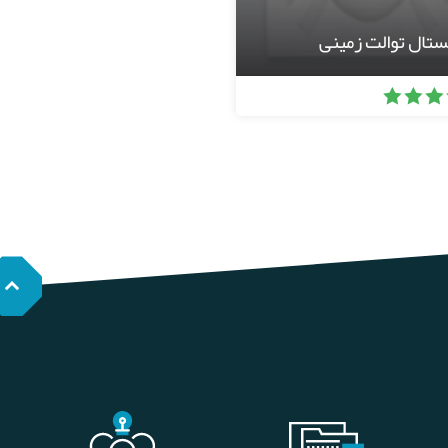
ستال توالت زمینی