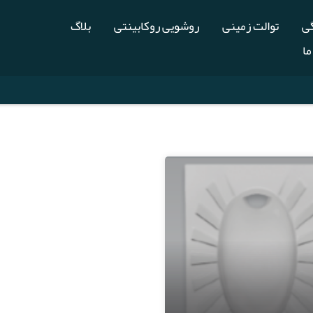
گی
توالت زمینی
روشویی روکابینتی
بلاگ
ما