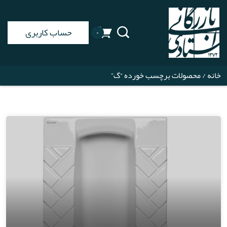
حساب کاربری
۰
خانه
/ محصولات برچسب خورده “گ”