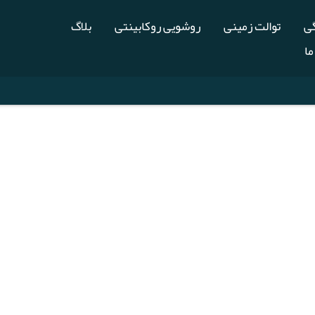
گی
توالت زمینی
روشویی روکابینتی
بلاگ
ما