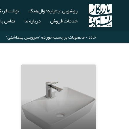
روشویی نیم‌پایه/وال‌هنگ
توالت فرن
خدمات فروش
درباره ما
تماس با 
خانه
/ محصولات برچسب خورده “سرویس بهداشتی”