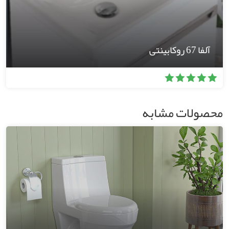
آلفا 67 روکابینتی
محصولات مشابه