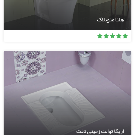
هلنا منوبلاک
اریکا توالت زمینی تخت