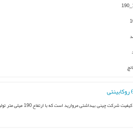
1
د
انچ
رو کابینتی آلفا 67 یکی از محصولات با کیفیت شرکت چینی بهداشتی مروارید است که 