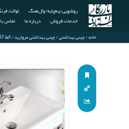
روشویی نیم‌پایه/وال‌هنگ
توالت فرن
خدمات فروش
درباره ما
تماس با 
خانه
/
چینی بهداشتی
/
چینی بهداشتی مروارید
/ آلفا 67 روکابینتی