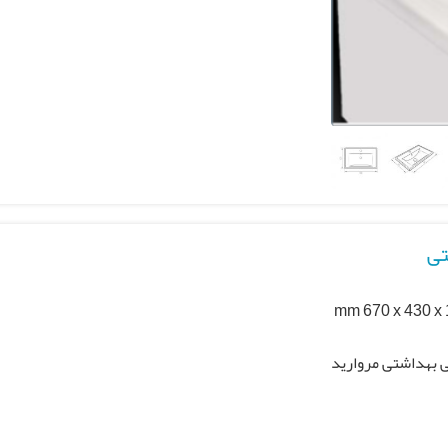
mm 670 x 430 x
 بهداشتی مروارید