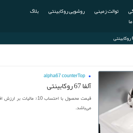
گی
توالت زمینی
روشویی روکابینتی
بلاگ
ما
alpha67 counterTop
آلفا 67 روکابینتی
قیمت محصول با احتساب 10% مالیات بر ار
می‌باشد.