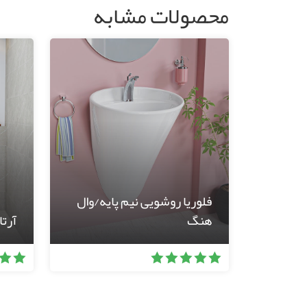
محصولات مشابه
فلوریا روشویی نیم پایه/وال
هنگ
آرتا