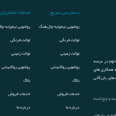
دسترسی سریع
خدمات مشتریان
روشویی نیم‌پایه/وال‌هنگ
روشویی نیم‌پایه/وا
توالت فرنگی
توالت فرنگی
توالت زمینی
توالت زمینی
اوم در عرصه
روشویی روکابینتی
روشویی روکابینتی
ه همکاری های
های بازرگانی
بلاگ
بلاگ
خدمات فروش
خدمات فروش
 تا چهارشنبه و پنج‌شنبه
درباره ما
درباره ما
هفت روز هفته و روزهای