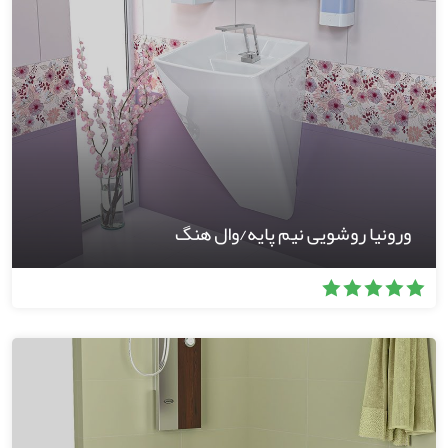
ورونیا روشویی نیم پایه/وال هنگ