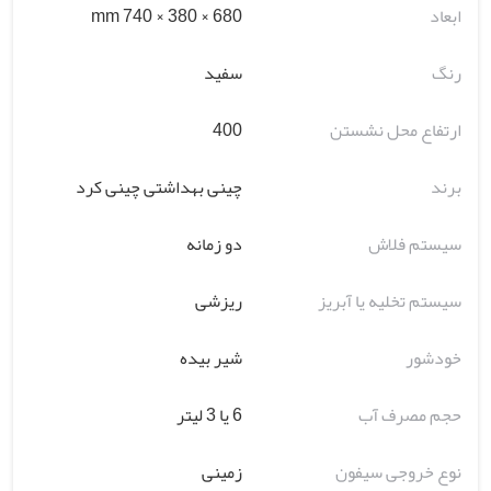
ابعاد
680 × 380 × 740 mm
رنگ
سفید
ارتفاع محل نشستن
400
برند
چینی بهداشتی چینی کرد
سیستم فلاش
دو زمانه
سیستم تخلیه یا آبریز
ریزشی
خودشور
شیر بیده
حجم مصرف آب
6 یا 3 لیتر
نوع خروجی سیفون
زمینی