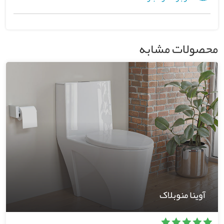
محصولات مشابه
آوینا منوبلاک