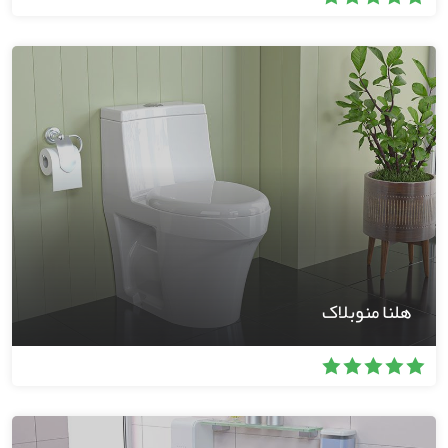
هلنا منوبلاک