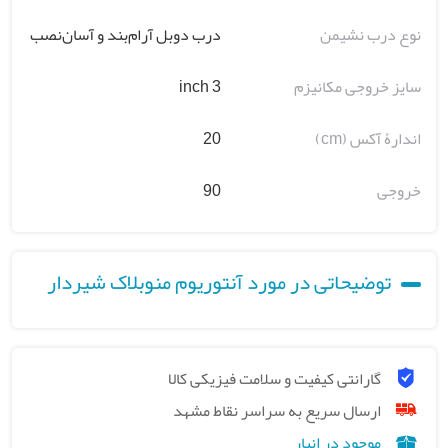
نوع درب نشیمن
درب دوبل آرام‌بند و آسان‌نصب
سایز خروجی مکانیزم
3 inch
اندارۀ آکس (cm)
20
خروجی
90
توضیحاتی در مورد آنتوریوم منوبلاک شیردار
گارانتی کیفیت و سلامت فیزیکی کالا
ارسال سریع به سراسر نقاط مشهد
موجود در انبار