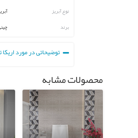
نوع آبریز
آبریز
برند
چینی
توضیحاتی در مورد اریکا 
محصولات مشابه