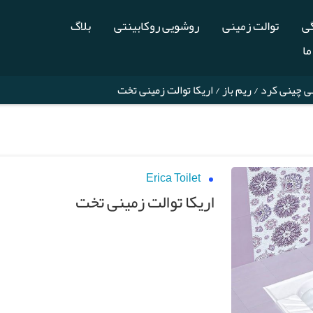
گی
توالت زمینی
روشویی روکابینتی
بلاگ
ما
نی چینی کرد
/
ریم باز
/ اریکا توالت زمینی تخت
Erica Toilet
اریکا توالت زمینی تخت