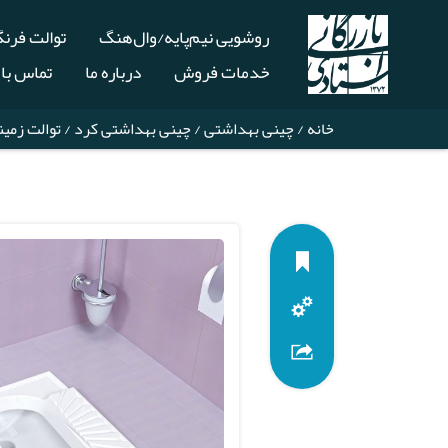
روشویی نیم‌پایه/وال‌هنگ
توالت فرن
خدمات فروش
درباره ما
تماس با 
خانه
/
چینی بهداشتی
/
چینی بهداشتی کرد
/
توالت زمی