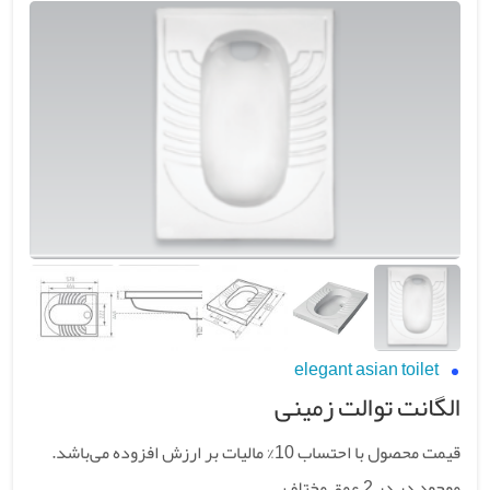
elegant asian toilet
الگانت توالت زمینی
قیمت محصول با احتساب 10% مالیات بر ارزش افزوده می‌باشد.
موجود در در 2 عمق مختلف