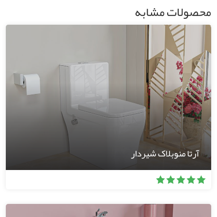
محصولات مشابه
آرتا منوبلاک شیردار