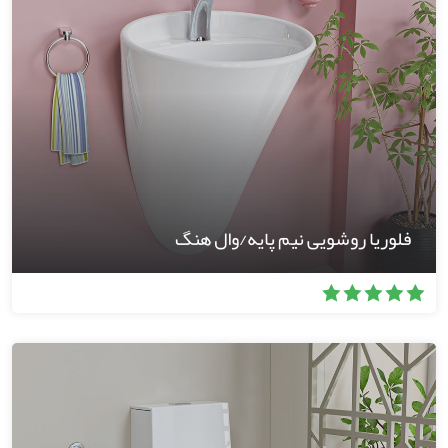
فلوریا روشویی نیم پایه/وال هنگ