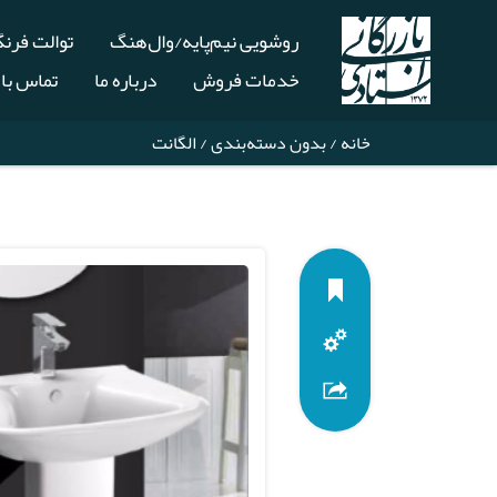
روشویی نیم‌پایه/وال‌هنگ
توالت فرن
خدمات فروش
درباره ما
تماس با 
خانه
/
بدون دسته‌بندی
/ الگانت