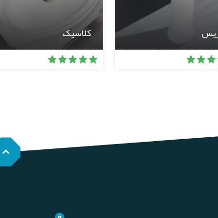
ریس
کلاسیک