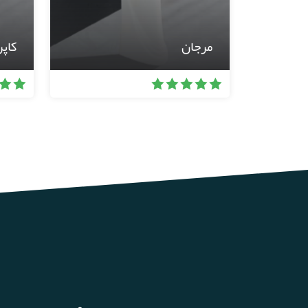
مرجان
کاپ