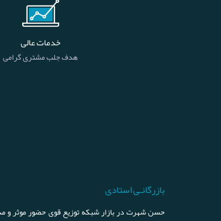
خدمات عالی
هدف جلب مشتری گرامی
بازرگانـی استادی
حسن شهرت در بازار شبکه توزیع قوی حضور موثر و مد