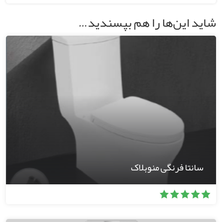
شاید این‌ها را هم بپسندید…
سانتا فرنگی منوبلاک