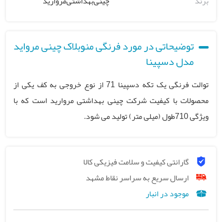
برند
چینی‌بهداشتی‌مروارید
توضیحاتی در مورد فرنگی منوبلاک چینی مرواید
مدل دسپینا
توالت فرنگی یک تکه دسپینا 71 از نوع خروجی به کف یکی از
محصولات با کیفیت شرکت چینی بهداشتی مروارید است که با
ویژگی 710طول (میلی متر) تولید می شود.
گارانتی کیفیت و سلامت فیزیکی کالا
ارسال سریع به سراسر نقاط مشهد
موجود در انبار