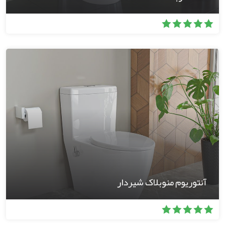
آنتوریوم منوبلاک شیردار