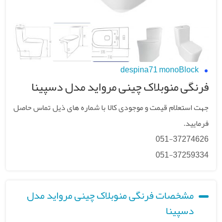
despina71 monoBlock
فرنگی منوبلاک چینی مرواید مدل دسپینا
جهت استعلام قیمت و موجودی کالا با شماره های ذیل تماس حاصل
فرمایید.
051-37274626
051-37259334
مشخصات فرنگی منوبلاک چینی مرواید مدل
دسپینا