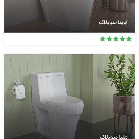
آوینا منوبلاک
هلنا منوبلاک