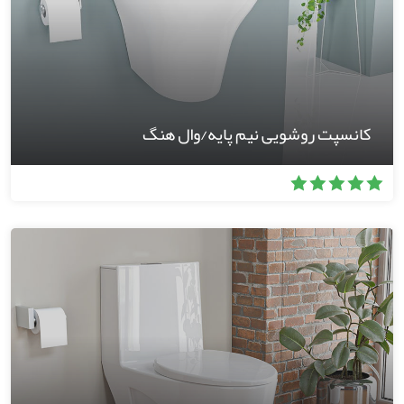
کانسپت روشویی نیم پایه/وال هنگ