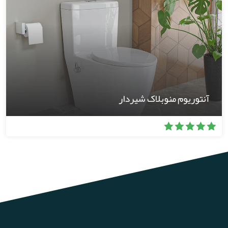
آنتوریوم منوبلاک شیردار