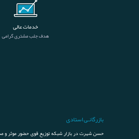
خدمات عالی
هدف جلب مشتری گرامی
بازرگانـی استادی
حسن شهرت در بازار شبکه توزیع قوی حضور موثر و مد