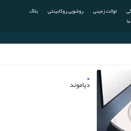
گی
توالت زمینی
روشویی روکابینتی
بلاگ
ما
دیاموند