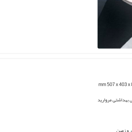
mm 507 x 403 x
 بهداشتی مروارید
ر و زمین