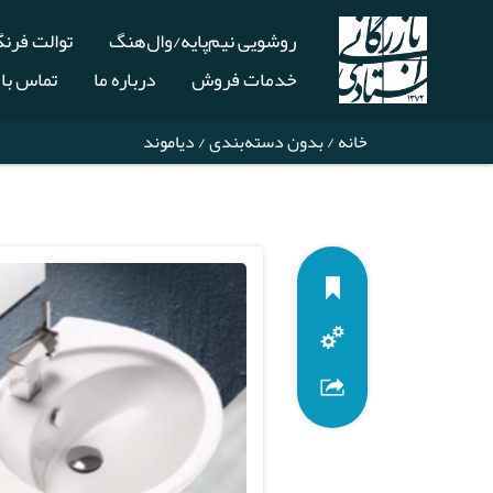
روشویی نیم‌پایه/وال‌هنگ
توالت فرن
خدمات فروش
درباره ما
تماس با 
خانه
/
بدون دسته‌بندی
/ دیاموند