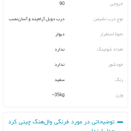
خروجی
90
نوع درب نشیمن
درب دوبل آرام‌بند و آسان‌نصب
نحوۀ استقرار
دیوار
تعداد شوتینگ
ندارد
خودشور
ندارد
رنگ
سفید
وزن
35kg~
توضیحاتی در مورد فرنگی وال‌هنگ چینی کرد
مدل لیندا