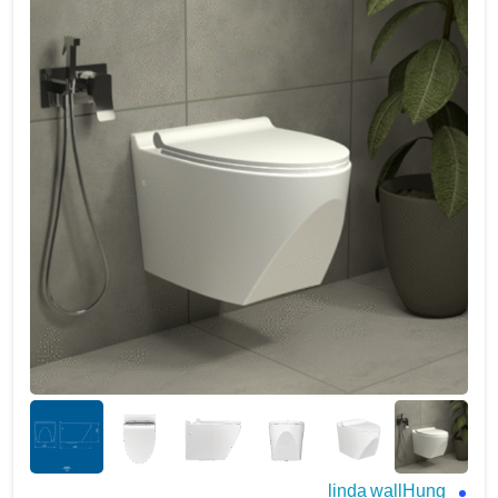
linda wallHung