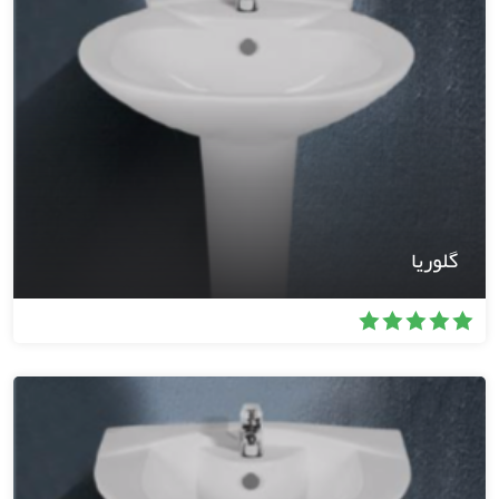
گلوریا