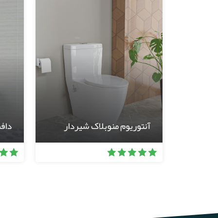
آنتوریوم منوبلاک شیردار
داف