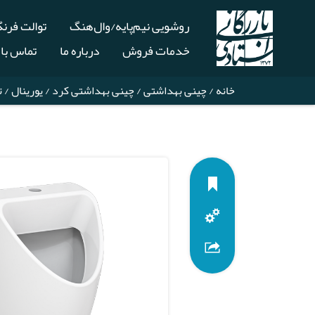
روشویی نیم‌پایه/وال‌هنگ
توالت فرن
خدمات فروش
درباره ما
تماس با 
خانه
/
چینی بهداشتی
/
چینی بهداشتی کرد
/
یورینال
/ ت