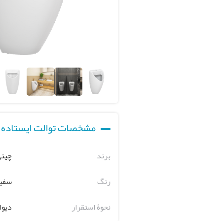
مشخصات توالت ایستاده چ
برند
چینی
رنگ
سفی
نحوۀ استقرار
دیوا