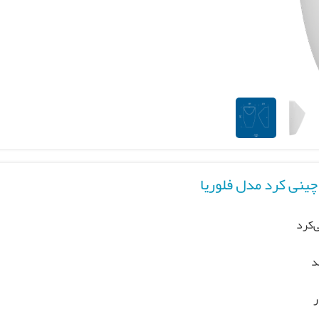
ینی کرد مدل فلوریا
‌کرد
د
ر