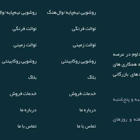
روشویی نیم‌پایه/وال‌هنگ
روشویی نیم‌پایه/وا
توالت فرنگی
توالت فرنگی
توالت زمینی
توالت زمینی
اوم در عرصه
روشویی روکابینتی
روشویی روکابینتی
ه همکاری های
های بازرگانی
بلاگ
بلاگ
خدمات فروش
خدمات فروش
 تا چهارشنبه و پنج‌شنبه
درباره ما
درباره ما
هفت روز هفته و روزهای
تماس با ما
تماس با ما