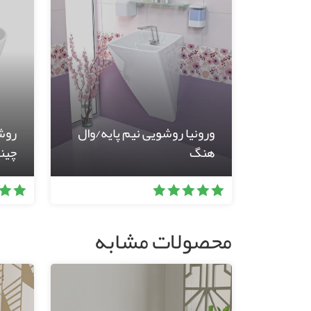
ورونیا روشویی نیم پایه/وال
روش
هنگ
چینی
محصولات مشابه