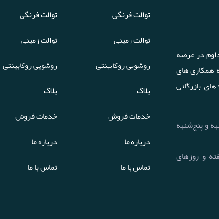
توالت فرنگی
توالت فرنگی
توالت زمینی
توالت زمینی
اوم در عرصه
روشویی روکابینتی
روشویی روکابینتی
ه همکاری های
های بازرگانی
بلاگ
بلاگ
خدمات فروش
خدمات فروش
 تا چهارشنبه و پنج‌شنبه
درباره ما
درباره ما
هفت روز هفته و روزهای
تماس با ما
تماس با ما