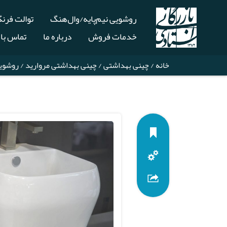
روشویی نیم‌پایه/وال‌هنگ
توالت فرن
خدمات فروش
درباره ما
تماس با 
خانه
/
چینی بهداشتی
/
چینی بهداشتی مروارید
/
روشویی