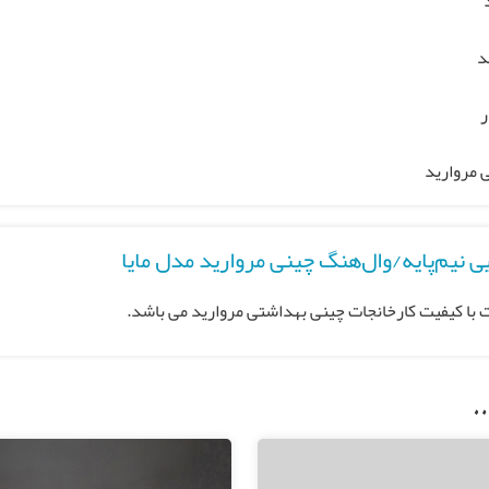
د
ر
 مروارید
 نیم‌پایه/وال‌هنگ چینی مروارید مدل مایا
 با کیفیت کارخانجات چینی بهداشتی مروارید می باشد.
…