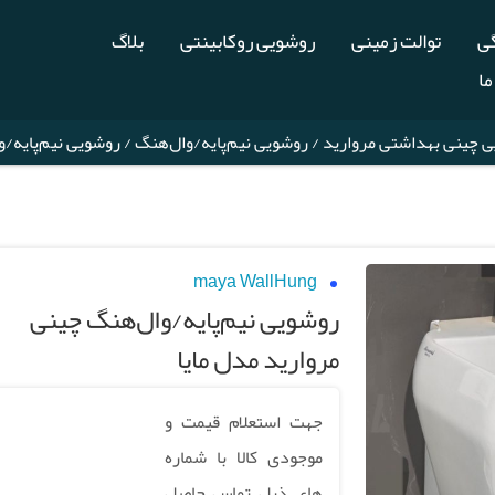
گی
توالت زمینی
روشویی روکابینتی
بلاگ
ما
 چینی بهداشتی مروارید
/
روشویی نیم‌پایه/وال‌هنگ
/ روشویی نیم‌پایه/و
maya WallHung
روشویی نیم‌پایه/وال‌هنگ چینی
مروارید مدل مایا
جهت استعلام قیمت و
موجودی کالا با شماره
های ذیل تماس حاصل