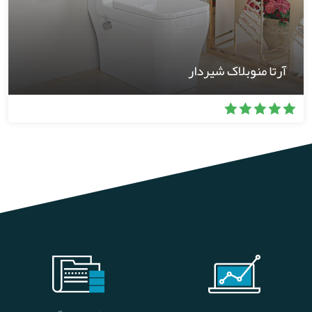
آرتا منوبلاک شیردار