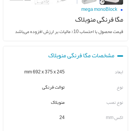
mega monoBlock
مگا فرنگی منوبلاک
قیمت محصول با احتساب 10% مالیات بر ارزش افزوده می‌باشد
مشخصات مگا فرنگی منوبلاک
ابعاد
mm 692 x 375 x 245
نوع
توالت فرنگی
نوع نصب
منوبلاک
اکس mm
24