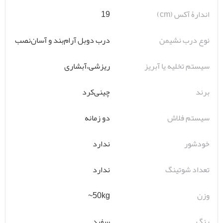
اندارۀ آکس (cm)
19
نوع درب نشیمن
درب دوبل آرام‌بند و آسان‌نصب
سیستم تخلیه یا آبریز
ریزشی،آبشاری
برند
چینی‌کرد
سیستم فلاش
دو زمانه
خودشور
ندارد
تعداد شوتینگ
ندارد
وزن
50kg~
رنگ
سفید