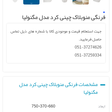
فرنگی منوبلاک چینی کرد مدل مگنولیا
جهت استعلام قیمت و موجودی کالا با شماره های ذیل تماس
حاصل فرمایید.
051-37274626
051-37259334
مشخصات فرنگی منوبلاک چینی کرد مدل
مگنولیا
ابعاد
660*370*750