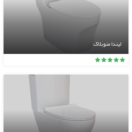
لیندا منوبلاک