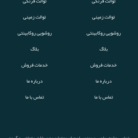
توالت فرنگی
توالت فرنگی
توالت زمینی
توالت زمینی
روشویی روکابینتی
روشویی روکابینتی
بلاگ
بلاگ
خدمات فروش
خدمات فروش
درباره ما
درباره ما
تماس با ما
تماس با ما
تمامی حقوق مادی و معنوی اعم از محتوا و محصولات متعلق به گروه