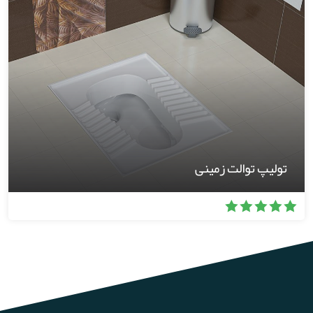
تولیپ توالت زمینی