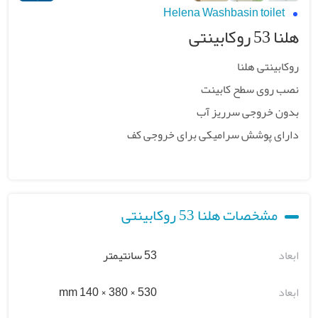
Helena Washbasin toilet
هلنا 53 روکابینتی
روکابینتی هلنا
نصب روی سطح کابینت
بدون خروجی سرریز آب
دارای پوشش سرامیکی برای خروجی کف
مشخصات هلنا 53 روکابینتی
ابعاد
53 سانتیمتر
ابعاد
530 × 380 × 140 mm