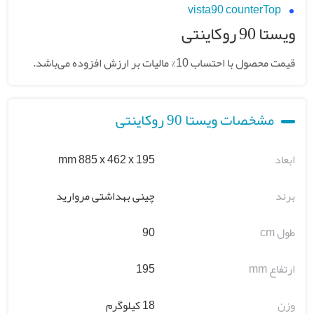
vista90 counterTop
ویستا 90 روکاینتی
قیمت محصول با احتساب 10% مالیات بر ارزش افزوده می‌باشد.
مشخصات ویستا 90 روکاینتی
ابعاد
mm 885 x 462 x 195
برند
چینی بهداشتی مروارید
طول cm
90
ارتفاع mm
195
وزن
18 کیلوگرم