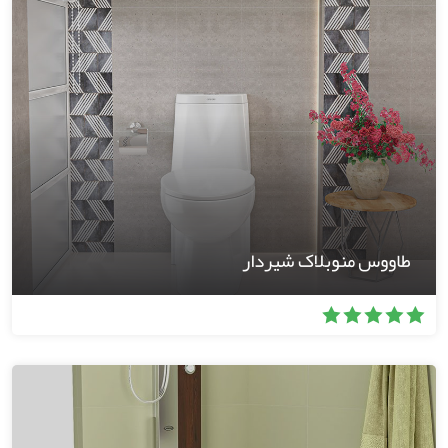
طاووس منوبلاک شیردار