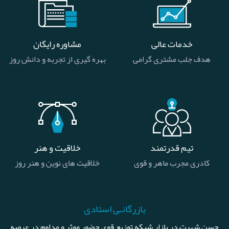
خدمات عالی
مشاوره رایگان
هدف جلب مشتری گرامی
بهره گیری از تجربه و دانش روز
تیم قدرتمند
خلاقیت و هنر
کادری مجرب ماهر و قوی
خلاقیت های نوین و هنر روز
بازرگانـی استادی
حسن شهرت در بازار شبکه توزیع قوی حضور موثر و مداوم در عرصه