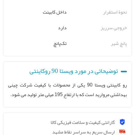
نحوۀ استقرار
داخل کابینت
خروجی سرریز
دارد
پانچ شیر
تک‌پانچ
توضیحاتی در مورد ویستا 90 روکاینتی
رو کابینتی ویستا 90 یکی از محصولات با کیفیت شرکت چینی
بهداشتی مروارید است که با ارتفاع 195 میلی متر تولید می شود.
گارانتی کیفیت و سلامت فیزیکی کالا
ارسال سریع به سراسر نقاط مشهد