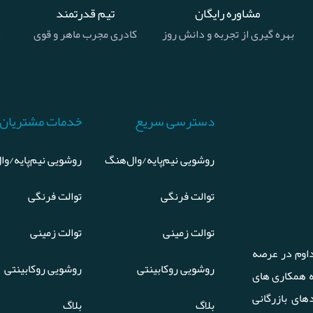
مشاوره رایگان
تیم قدرتمند
بهره گیری از تجربه و دانش روز
کادری مجرب ماهر و قوی
خ
دسترسی سریع
خدمات مشتریان
روشویی نیم‌پایه/وال‌هنگ
روشویی نیم‌پایه/وا
توالت فرنگی
توالت فرنگی
توالت زمینی
توالت زمینی
اوم در عرصه
روشویی روکابینتی
روشویی روکابینتی
ه همکاری های
های بازرگانی
بلاگ
بلاگ