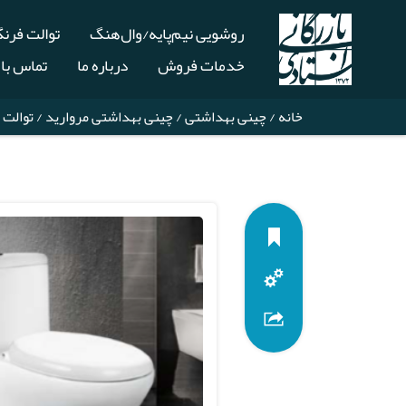
روشویی نیم‌پایه/وال‌هنگ
توالت فرن
خدمات فروش
درباره ما
تماس با 
خانه
/
چینی بهداشتی
/
چینی بهداشتی مروارید
/
توالت 