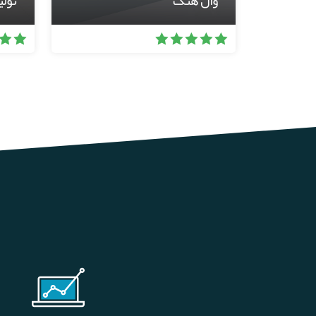
وال هنگ
تولی