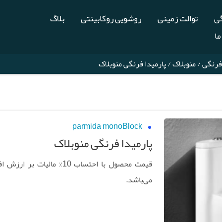
گی
توالت زمینی
روشویی روکابینتی
بلاگ
ما
فرنگی
/
منوبلاک
/ پارمیدا فرنگی منوبلاک
parmida monoBlock
پارمیدا فرنگی منوبلاک
قیمت محصول با احتساب 10% مالیات بر ار
می‌باشد.