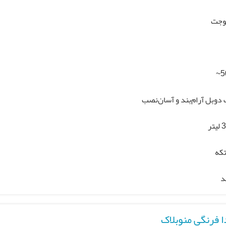
وجت
5
دوبل آرام‌بند و آسان‌نصب
که
د
ا فرنگی منوبلاک