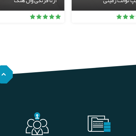
پ توالت زمینی
آرتا فرنگی وال هنگ