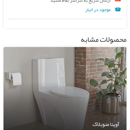
ارسال سریع به سراسر نقاط مشهد
موجود در انبار
محصولات مشابه
آوینا منوبلاک