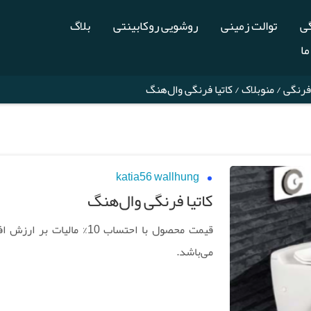
گی
توالت زمینی
روشویی روکابینتی
بلاگ
ما
فرنگی
/
منوبلاک
/ کاتیا فرنگی وال‌هنگ
katia56 wallhung
کاتیا فرنگی وال‌هنگ
قیمت محصول با احتساب 10% مالیات بر ار
می‌باشد.