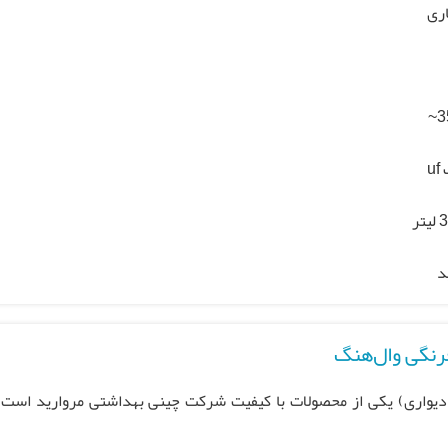
ری
3
u
د
فرنگی وال‌هنگ
(دیواری) یکی از محصولات با کیفیت شرکت چینی بهداشتی مروارید است ک