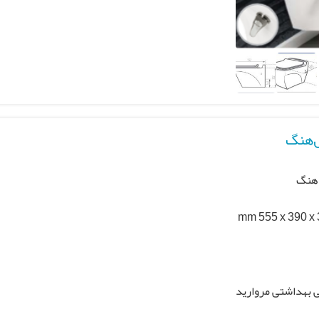
ل‌هنگ
 هنگ
mm 555 x 390 x
 بهداشتی مروارید