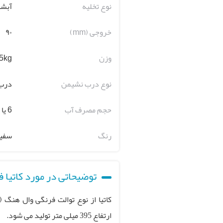
نوع تخلیه
آبشا
خروجی (mm)
۹۰
وزن
5kg~
نوع درب نشیمن
درب f
حجم مصرف آب
6 یا 3 لیتر
رنگ
سفی
توضیحاتی در مورد کاتیا 
کاتیا از نوع توالت فرنگی وال هنگ 
ارتفاع 395 میلی متر تولید می شود.