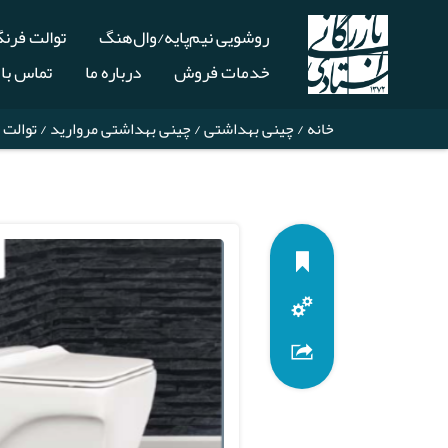
روشویی نیم‌پایه/وال‌هنگ
توالت فرن
خدمات فروش
درباره ما
تماس با 
خانه
/
چینی بهداشتی
/
چینی بهداشتی مروارید
/
توالت 