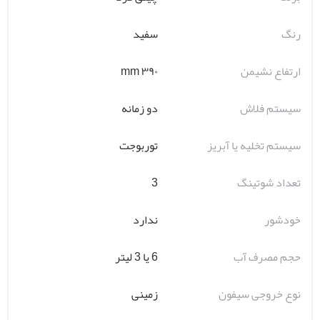
رنگ
سفید
ارتفاع نشیمن
۳۹۰ mm
سیستم فلاش
دو زمانه
سیستم تخلیه یا آبریز
توربوجت
تعداد شوتینگ
3
خودشور
ندارد
حجم مصرف آب
6 یا 3 لیتر
نوع خروجی سیفون
زمینی