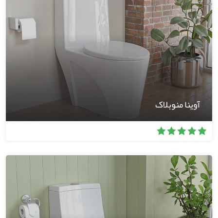
آوینا منوبلاک