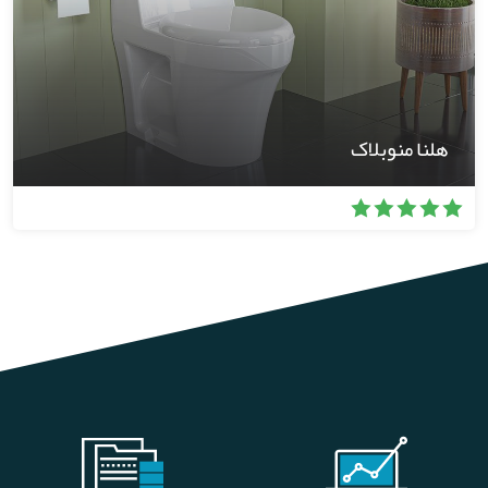
هلنا منوبلاک