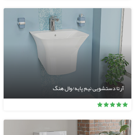
آرتا دستشویی نیم پایه/وال هنگ