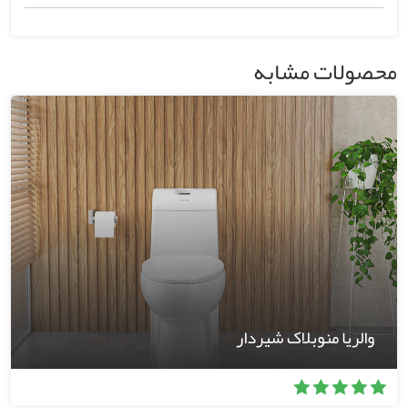
محصولات مشابه
والریا منوبلاک شیردار