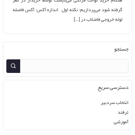
هنگام خرید توالت فرنگی می‌بایست توسط خریدار در نظر
گرفته شود می‌پردازیم: نکته اول – اندازه آکس: آکس فاصله
لوله خروجی فاضلاب در […]
جستجو
دسترسی سریع
انتخاب سردبیر
ترفند
آموزشی