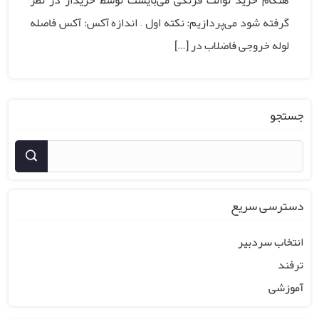
هنگام خرید توالت فرنگی می‌بایست توسط خریدار در نظر
گرفته شود می‌پردازیم: نکته اول – اندازه آکس: آکس فاصله
لوله خروجی فاضلاب در […]
جستجو
دسترسی سریع
انتخاب سردبیر
ترفند
آموزشی