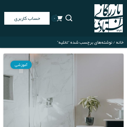
حساب کاربری
۰
خانه
/ نوشته‌های برچسب شده “تخلیه”
آموزشی