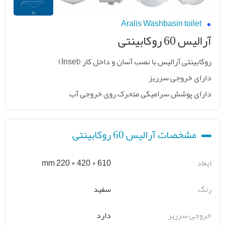
Aralis Washbasin toilet
آرالیس 60 روکابینتی
روکابینتی آرالیس با نصب آسان و داخل کار (Inset)
دارای خروجی سرریز
دارای پوشش سرامیکی متحرک روی خروجی آب
مشخصات آرالیس 60 روکابینتی
ابعاد
610 × 420 × 220 mm
رنگ
سفید
خروجی سرریز
دارد