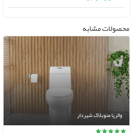
محصولات مشابه
والریا منوبلاک شیردار