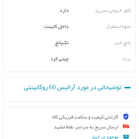
کاور خروجی سرریز
دارد
نحوۀ استقرار
داخل کابینت
پانچ شیر
تک‌پانچ
برند
چینی کرد
توضیحاتی در مورد آرالیس 60 روکابینتی
گارانتی کیفیت و سلامت فیزیکی کالا
ارسال سریع به سراسر نقاط مشهد
موجود در انبار