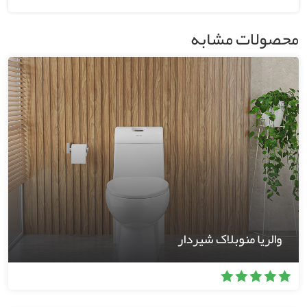
محصولات مشابه
والریا منوبلاک شیردار