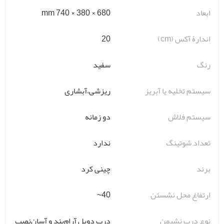
ابعاد
680 × 380 × 740 mm
اندارۀ آکس (cm)
20
رنگ
سفید
سیستم تخلیه یا آبریز
ریزشی،آبشاری
سیستم فلاش
دو زمانه
تعداد شوتینگ
ندارد
برند
چینی کرد
ارتفاغ محل نشستن
40~
نوع درب نشیمن
درب دوبل آرام‌بند و آسان‌نصب