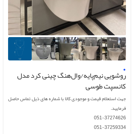
روشویی نیم‌پایه/وال‌هنگ چینی کرد مدل
کانسپت طوسی
جهت استعلام قیمت و موجودی کالا با شماره های ذیل تماس حاصل
فرمایید.
051-37274626
051-37259334